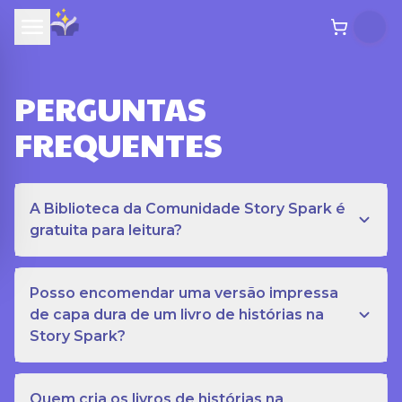
PERGUNTAS
FREQUENTES
A Biblioteca da Comunidade Story Spark é
gratuita para leitura?
Posso encomendar uma versão impressa
de capa dura de um livro de histórias na
Story Spark?
Quem cria os livros de histórias na