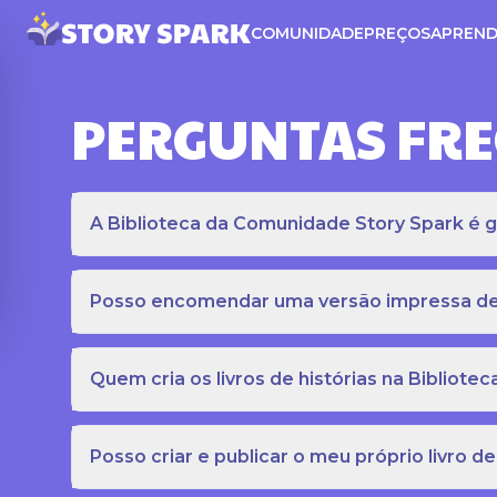
COMUNIDADE
PREÇOS
APREND
PERGUNTAS FR
A Biblioteca da Comunidade Story Spark é gr
Posso encomendar uma versão impressa de c
Quem cria os livros de histórias na Bibliot
Posso criar e publicar o meu próprio livro de