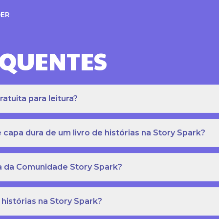
ER
EQUENTES
atuita para leitura?
apa dura de um livro de histórias na Story Spark?
eca da Comunidade Story Spark?
 histórias na Story Spark?