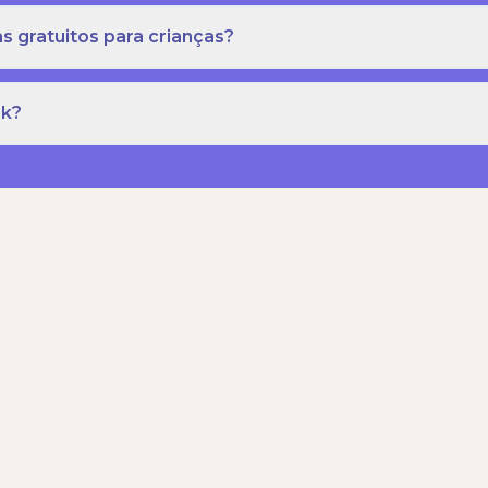
s gratuitos para crianças?
rk?