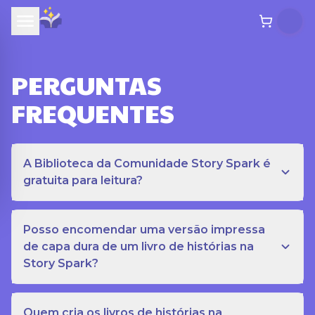
PERGUNTAS
FREQUENTES
A Biblioteca da Comunidade Story Spark é
gratuita para leitura?
Posso encomendar uma versão impressa
de capa dura de um livro de histórias na
Story Spark?
Quem cria os livros de histórias na