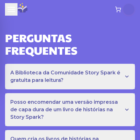
PERGUNTAS
FREQUENTES
A Biblioteca da Comunidade Story Spark é
gratuita para leitura?
Posso encomendar uma versão impressa
de capa dura de um livro de histórias na
Story Spark?
Quem cria os livros de histórias na