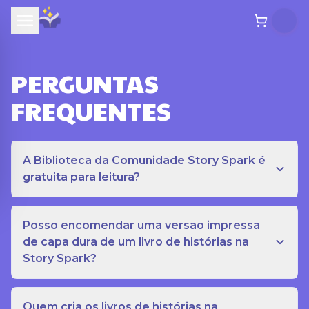
PERGUNTAS
FREQUENTES
A Biblioteca da Comunidade Story Spark é
gratuita para leitura?
Posso encomendar uma versão impressa
de capa dura de um livro de histórias na
Story Spark?
Quem cria os livros de histórias na