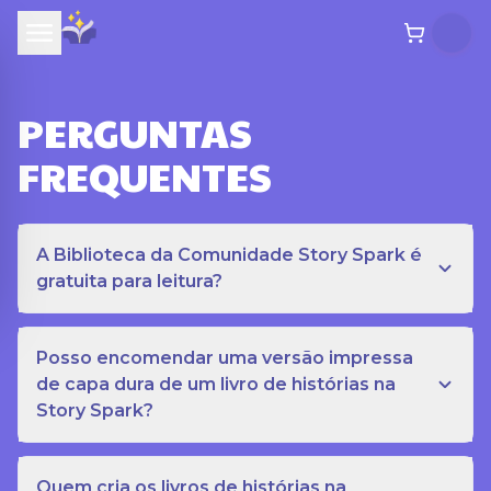
PERGUNTAS
FREQUENTES
A Biblioteca da Comunidade Story Spark é
gratuita para leitura?
Posso encomendar uma versão impressa
de capa dura de um livro de histórias na
Story Spark?
Quem cria os livros de histórias na