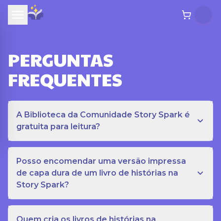
PERGUNTAS
FREQUENTES
A Biblioteca da Comunidade Story Spark é
gratuita para leitura?
Posso encomendar uma versão impressa
de capa dura de um livro de histórias na
Story Spark?
Quem cria os livros de histórias na