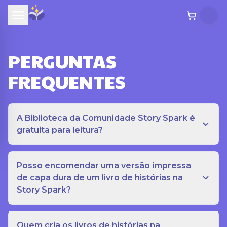
PERGUNTAS
FREQUENTES
A Biblioteca da Comunidade Story Spark é
gratuita para leitura?
Posso encomendar uma versão impressa
de capa dura de um livro de histórias na
Story Spark?
Quem cria os livros de histórias na