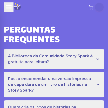
PERGUNTAS
FREQUENTES
A Biblioteca da Comunidade Story Spark é
gratuita para leitura?
Posso encomendar uma versão impressa
de capa dura de um livro de histórias na
Story Spark?
Quem cria os livros de histórias na