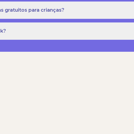
s gratuitos para crianças?
rk?