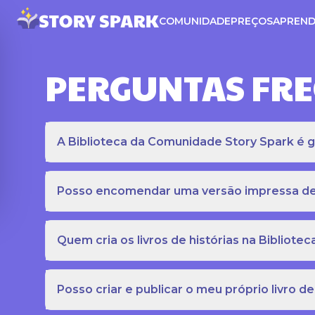
COMUNIDADE
PREÇOS
APREND
PERGUNTAS FR
A Biblioteca da Comunidade Story Spark é gr
Posso encomendar uma versão impressa de c
Quem cria os livros de histórias na Bibliot
Posso criar e publicar o meu próprio livro de