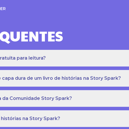
ER
EQUENTES
atuita para leitura?
apa dura de um livro de histórias na Story Spark?
eca da Comunidade Story Spark?
 histórias na Story Spark?