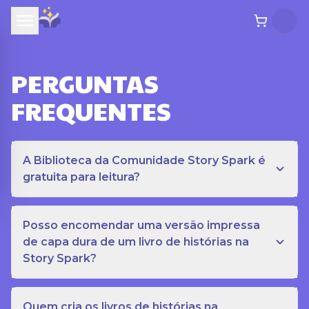
PERGUNTAS
FREQUENTES
A Biblioteca da Comunidade Story Spark é
gratuita para leitura?
Posso encomendar uma versão impressa
de capa dura de um livro de histórias na
Story Spark?
Quem cria os livros de histórias na