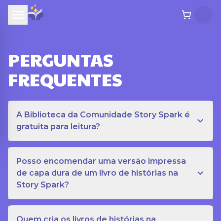
PERGUNTAS
FREQUENTES
A Biblioteca da Comunidade Story Spark é
gratuita para leitura?
Posso encomendar uma versão impressa
de capa dura de um livro de histórias na
Story Spark?
Quem cria os livros de histórias na