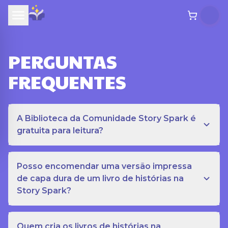
PERGUNTAS
FREQUENTES
A Biblioteca da Comunidade Story Spark é
gratuita para leitura?
Posso encomendar uma versão impressa
de capa dura de um livro de histórias na
Story Spark?
Quem cria os livros de histórias na