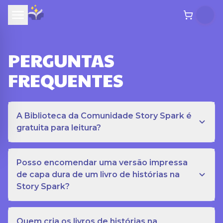
PERGUNTAS
FREQUENTES
A Biblioteca da Comunidade Story Spark é
gratuita para leitura?
Posso encomendar uma versão impressa
de capa dura de um livro de histórias na
Story Spark?
Quem cria os livros de histórias na