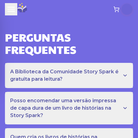
PERGUNTAS
FREQUENTES
A Biblioteca da Comunidade Story Spark é
gratuita para leitura?
Posso encomendar uma versão impressa
de capa dura de um livro de histórias na
Story Spark?
Quem cria os livros de histórias na