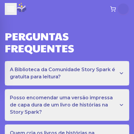
PERGUNTAS
FREQUENTES
A Biblioteca da Comunidade Story Spark é
gratuita para leitura?
Posso encomendar uma versão impressa
de capa dura de um livro de histórias na
Story Spark?
Quem cria os livros de histórias na