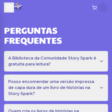
PERGUNTAS
FREQUENTES
A Biblioteca da Comunidade Story Spark é
gratuita para leitura?
Posso encomendar uma versão impressa
de capa dura de um livro de histórias na
Story Spark?
Quem cria os livros de histórias na