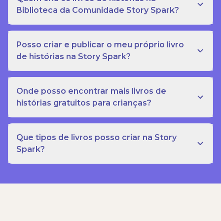
Biblioteca da Comunidade Story Spark?
Posso criar e publicar o meu próprio livro
de histórias na Story Spark?
Onde posso encontrar mais livros de
histórias gratuitos para crianças?
Que tipos de livros posso criar na Story
Spark?