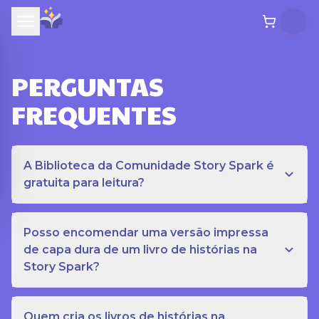
PERGUNTAS
FREQUENTES
A Biblioteca da Comunidade Story Spark é
gratuita para leitura?
Posso encomendar uma versão impressa
de capa dura de um livro de histórias na
Story Spark?
Quem cria os livros de histórias na