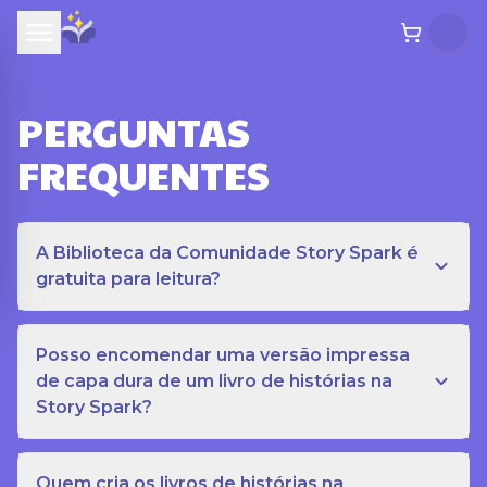
PERGUNTAS
FREQUENTES
A Biblioteca da Comunidade Story Spark é
gratuita para leitura?
Posso encomendar uma versão impressa
de capa dura de um livro de histórias na
Story Spark?
Quem cria os livros de histórias na