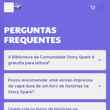
PERGUNTAS
FREQUENTES
A Biblioteca da Comunidade Story Spark é
gratuita para leitura?
Posso encomendar uma versão impressa
de capa dura de um livro de histórias na
Story Spark?
Quem cria os livros de histórias na