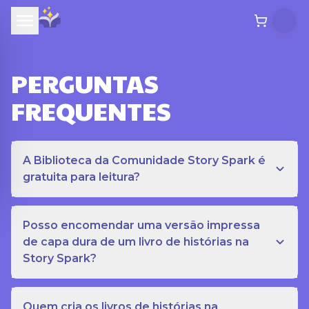
PERGUNTAS
FREQUENTES
A Biblioteca da Comunidade Story Spark é
gratuita para leitura?
Posso encomendar uma versão impressa
de capa dura de um livro de histórias na
Story Spark?
Quem cria os livros de histórias na