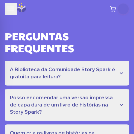
PERGUNTAS
FREQUENTES
A Biblioteca da Comunidade Story Spark é
gratuita para leitura?
Posso encomendar uma versão impressa
de capa dura de um livro de histórias na
Story Spark?
Quem cria os livros de histórias na