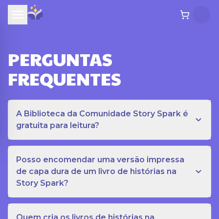
PERGUNTAS
FREQUENTES
A Biblioteca da Comunidade Story Spark é
gratuita para leitura?
Posso encomendar uma versão impressa
de capa dura de um livro de histórias na
Story Spark?
Quem cria os livros de histórias na