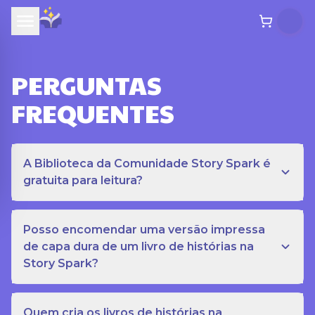
PERGUNTAS
FREQUENTES
A Biblioteca da Comunidade Story Spark é
gratuita para leitura?
Posso encomendar uma versão impressa
de capa dura de um livro de histórias na
Story Spark?
Quem cria os livros de histórias na