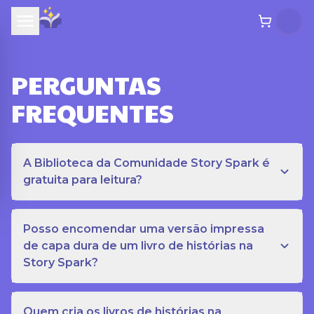
PERGUNTAS
FREQUENTES
A Biblioteca da Comunidade Story Spark é
gratuita para leitura?
Posso encomendar uma versão impressa
de capa dura de um livro de histórias na
Story Spark?
Quem cria os livros de histórias na