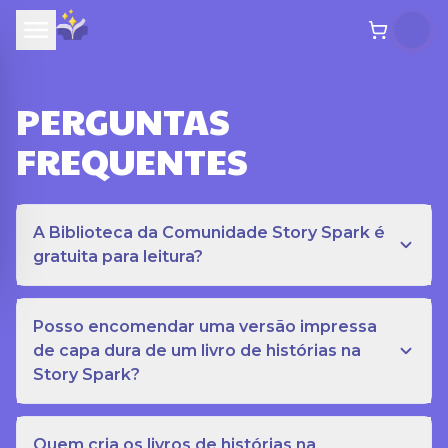
PERGUNTAS
FREQUENTES
A Biblioteca da Comunidade Story Spark é
gratuita para leitura?
Posso encomendar uma versão impressa
de capa dura de um livro de histórias na
Story Spark?
Quem cria os livros de histórias na