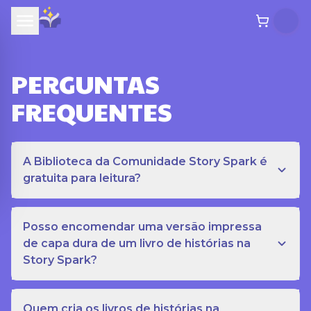
PERGUNTAS
FREQUENTES
A Biblioteca da Comunidade Story Spark é
gratuita para leitura?
Posso encomendar uma versão impressa
de capa dura de um livro de histórias na
Story Spark?
Quem cria os livros de histórias na