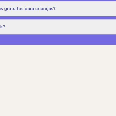
s gratuitos para crianças?
rk?