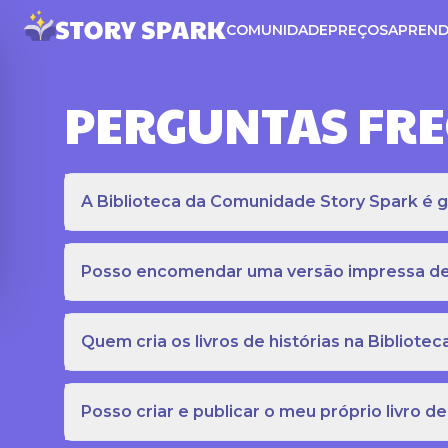
COMUNIDADE
PREÇOS
APREND
PERGUNTAS FR
A Biblioteca da Comunidade Story Spark é gr
Posso encomendar uma versão impressa de c
Quem cria os livros de histórias na Bibliot
Posso criar e publicar o meu próprio livro de