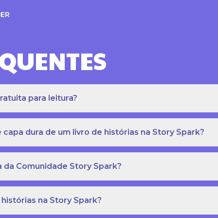
ER
EQUENTES
atuita para leitura?
apa dura de um livro de histórias na Story Spark?
eca da Comunidade Story Spark?
 histórias na Story Spark?