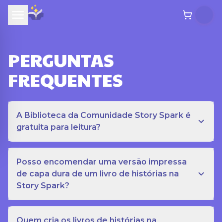
PERGUNTAS
FREQUENTES
A Biblioteca da Comunidade Story Spark é
gratuita para leitura?
Posso encomendar uma versão impressa
de capa dura de um livro de histórias na
Story Spark?
Quem cria os livros de histórias na