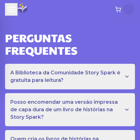
PERGUNTAS
FREQUENTES
A Biblioteca da Comunidade Story Spark é
gratuita para leitura?
Posso encomendar uma versão impressa
de capa dura de um livro de histórias na
Story Spark?
Quem cria os livros de histórias na