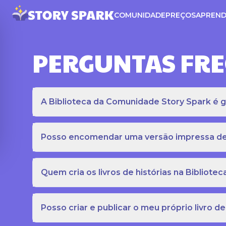
COMUNIDADE
PREÇOS
APREND
PERGUNTAS FR
A Biblioteca da Comunidade Story Spark é gr
Posso encomendar uma versão impressa de c
Quem cria os livros de histórias na Bibliot
Posso criar e publicar o meu próprio livro de