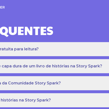
ER
EQUENTES
atuita para leitura?
apa dura de um livro de histórias na Story Spark?
eca da Comunidade Story Spark?
 histórias na Story Spark?