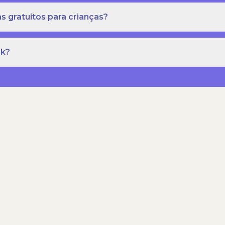
s gratuitos para crianças?
rk?