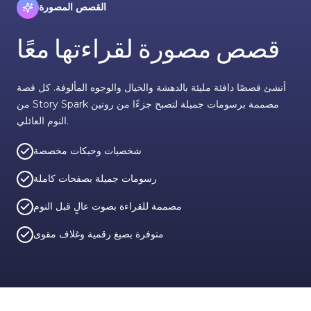
القصص المصورة
قصص مصورة لقراءتها معًا
أنشئ قصصًا دافئة مليئة بالدهشة والخيال والوجوه المألوفة. كل قصة
من Story Spark مصممة برسومات جميلة لتصبح جزءًا من روتين
النوم العائلي.
شخصيات وحبكات مخصصة
رسومات جميلة بصفحات كاملة
مصممة للقراءة بصوت عالٍ قبل النوم
متوفرة بصيغ رقمية وغلاف مقوى