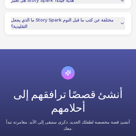
هل تعتبر Story Spark هدية جيدة؟
ما الذي يجعل Story Spark مختلفة عن كتب ما قبل النوم
التقليدية؟
أنشئ قصصًا ترافقهم إلى
أحلامهم
أنشئ قصة مخصصة لطفلك الجديد. ذكرى ستبقى إلى الأبد. مغامرته تبدأ
معك.