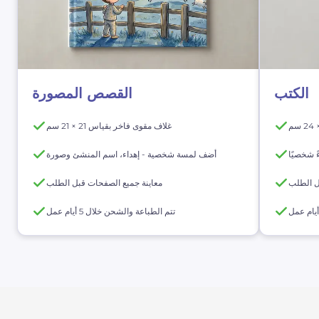
الكتب
القصص المصورة
غلاف مقوى فاخر بقياس 21 × 21 سم
ً شخصيًا
أضف لمسة شخصية - إهداء، اسم المنشئ وصورة
ل الطلب
معاينة جميع الصفحات قبل الطلب
تتم الطباعة والشحن خلال 5 أيام عمل