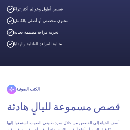
قصص أطول وعوالم أكثر ثراءً
محتوى مخصص أو أصلي بالكامل
تجربة قراءة مصممة بعناية
مثالية للقراءة العائلية والهدايا
الكتب الصوتية
قصص مسموعة لليالٍ هادئة
أضف الحياة إلى القصص من خلال سرد طبيعي الصوت. استمعوا إليها
معًا قبل النوم أو أثناء أوقات الاسترخاء أو في أي وقت ترغب فيه