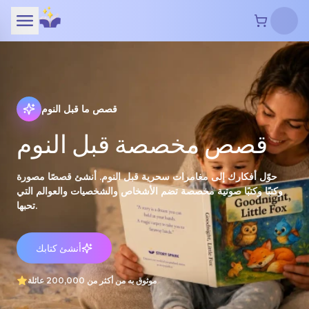
قصص ما قبل النوم
قصص مخصصة قبل النوم
حوّل أفكارك إلى مغامرات سحرية قبل النوم. أنشئ قصصًا مصورة
وكتبًا وكتبًا صوتية مخصصة تضم الأشخاص والشخصيات والعوالم التي
تحبها.
أنشئ كتابك
موثوق به من أكثر من 200,000 عائلة