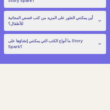
Story Spark؟
أين يمكنني العثور على المزيد من كتب قصص المجانية
للأطفال؟
ما أنواع الكتب التي يمكنني إنشاؤها على Story
Spark؟