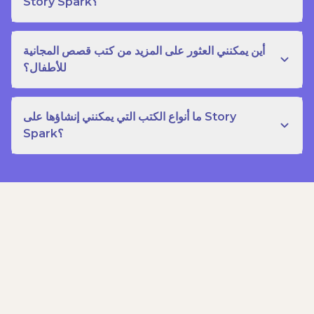
Story Spark؟
أين يمكنني العثور على المزيد من كتب قصص المجانية
للأطفال؟
ما أنواع الكتب التي يمكنني إنشاؤها على Story
Spark؟