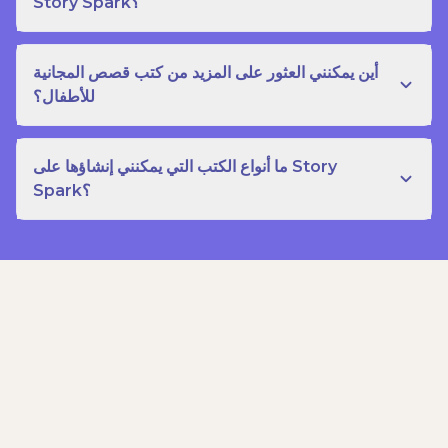
Story Spark؟
أين يمكنني العثور على المزيد من كتب قصص المجانية
للأطفال؟
ما أنواع الكتب التي يمكنني إنشاؤها على Story
Spark؟