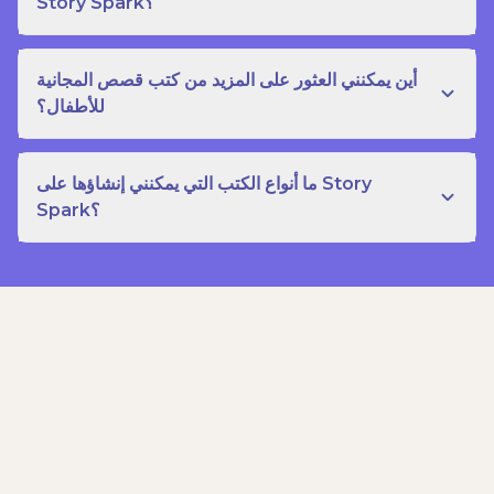
Story Spark؟
أين يمكنني العثور على المزيد من كتب قصص المجانية
للأطفال؟
ما أنواع الكتب التي يمكنني إنشاؤها على Story
Spark؟