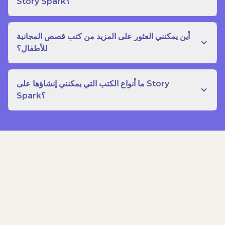
Story Spark؟
أين يمكنني العثور على المزيد من كتب قصص المجانية
للأطفال؟
ما أنواع الكتب التي يمكنني إنشاؤها على Story
Spark؟