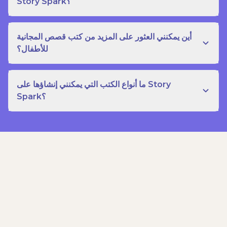
Story Spark؟
أين يمكنني العثور على المزيد من كتب قصص المجانية
للأطفال؟
ما أنواع الكتب التي يمكنني إنشاؤها على Story
Spark؟