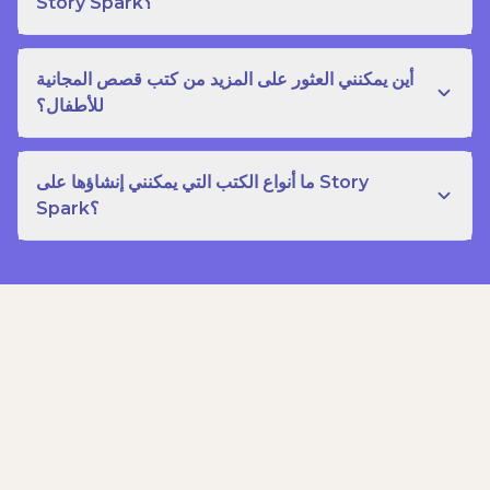
Story Spark؟
أين يمكنني العثور على المزيد من كتب قصص المجانية
للأطفال؟
ما أنواع الكتب التي يمكنني إنشاؤها على Story
Spark؟