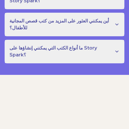
Story Spark؟
أين يمكنني العثور على المزيد من كتب قصص المجانية
للأطفال؟
ما أنواع الكتب التي يمكنني إنشاؤها على Story
Spark؟