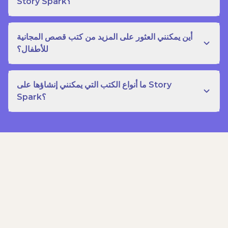
Story Spark؟
أين يمكنني العثور على المزيد من كتب قصص المجانية
للأطفال؟
ما أنواع الكتب التي يمكنني إنشاؤها على Story
Spark؟