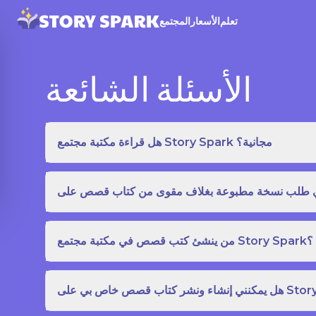
تعلم
الأسعار
المجتمع
الأسئلة الشائعة
هل قراءة مكتبة مجتمع Story Spark مجانية؟
من ينشئ كتب قصص في مكتبة مجتمع Story Spark؟