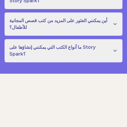
Story Spark؟
أين يمكنني العثور على المزيد من كتب قصص المجانية
للأطفال؟
ما أنواع الكتب التي يمكنني إنشاؤها على Story
Spark؟