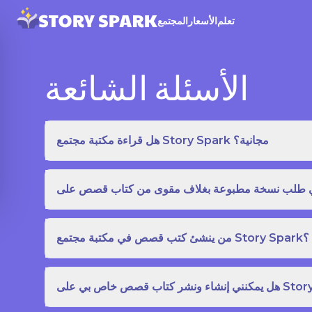
تعلم
الأسعار
المجتمع
الأسئلة الشائعة
هل قراءة مكتبة مجتمع Story Spark مجانية؟
من ينشئ كتب قصص في مكتبة مجتمع Story Spark؟