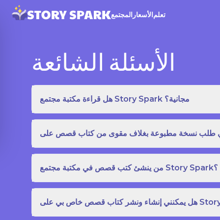
تعلم
الأسعار
المجتمع
الأسئلة الشائعة
هل قراءة مكتبة مجتمع Story Spark مجانية؟
من ينشئ كتب قصص في مكتبة مجتمع Story Spark؟