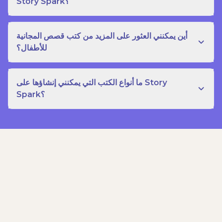
Story Spark؟
أين يمكنني العثور على المزيد من كتب قصص المجانية
للأطفال؟
ما أنواع الكتب التي يمكنني إنشاؤها على Story
Spark؟