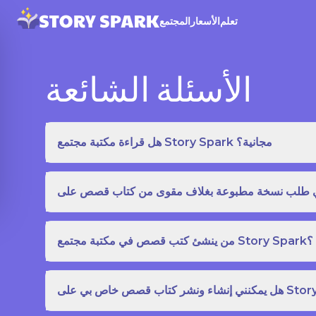
تعلم
الأسعار
المجتمع
الأسئلة الشائعة
هل قراءة مكتبة مجتمع Story Spark مجانية؟
من ينشئ كتب قصص في مكتبة مجتمع Story Spark؟