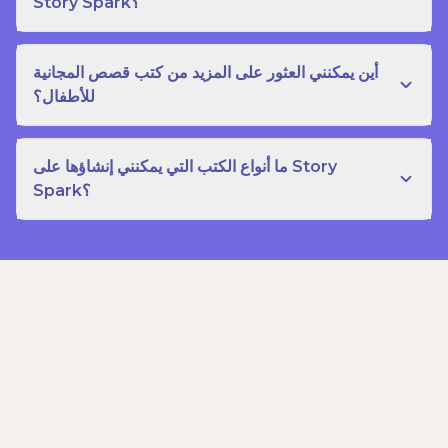
Story Spark؟
أين يمكنني العثور على المزيد من كتب قصص المجانية
للأطفال؟
ما أنواع الكتب التي يمكنني إنشاؤها على Story
Spark؟