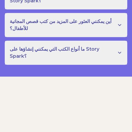
Story Spark؟
أين يمكنني العثور على المزيد من كتب قصص المجانية
للأطفال؟
ما أنواع الكتب التي يمكنني إنشاؤها على Story
Spark؟