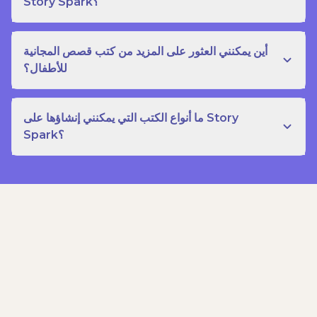
Story Spark؟
أين يمكنني العثور على المزيد من كتب قصص المجانية
للأطفال؟
ما أنواع الكتب التي يمكنني إنشاؤها على Story
Spark؟